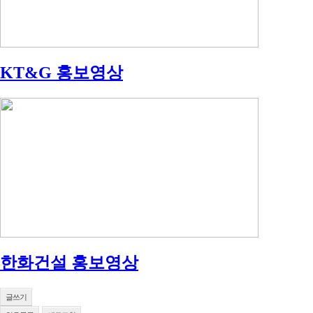
KT&G 홍보영상
한화건설 홍보영상
글쓰기