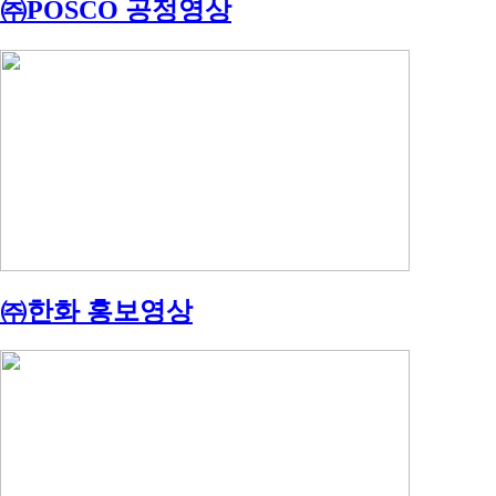
㈜POSCO 공정영상
㈜한화 홍보영상