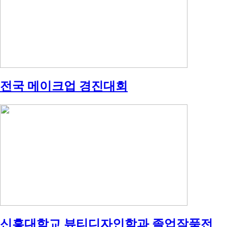
전국 메이크업 경진대회
신흥대학교 뷰티디자인학과 졸업작품전