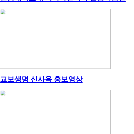
교보생명 신사옥 홍보영상