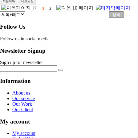
처음목록
새로고침
1
2
Follow Us
Follow us in social media
Newsletter Signup
Sign up for newsletter
Information
About us
Our service
Our Work
Our Client
My account
My account