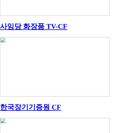
사임당 화장품 TV-CF
한국장기기증원 CF