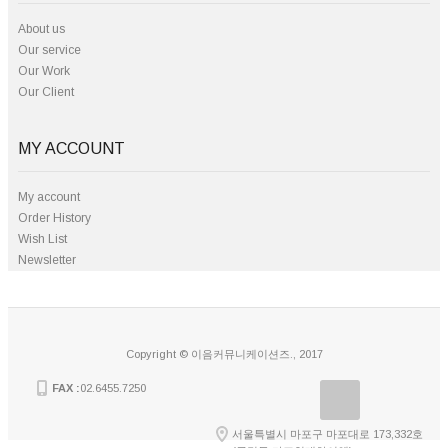
About us
Our service
Our Work
Our Client
MY ACCOUNT
My account
Order History
Wish List
Newsletter
Copyright © 이음커뮤니케이션즈., 2017
FAX :
02.6455.7250
서울특별시 마포구 마포대로 173,332호