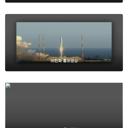
㈜한화 홍보영상