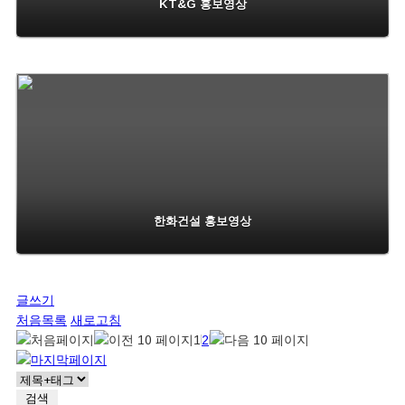
KT&G 홍보영상
한화건설 홍보영상
글쓰기
처음목록
새로고침
1
2