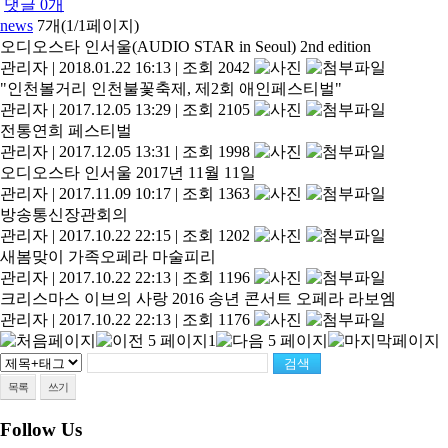
댓글
0
개
news
7개(1/1페이지)
오디오스타 인서울(AUDIO STAR in Seoul) 2nd edition
관리자
|
2018.01.22 16:13
|
조회 2042
"인천볼거리 인천불꽃축제, 제2회 애인페스티벌"
관리자
|
2017.12.05 13:29
|
조회 2105
전통연희 페스티벌
관리자
|
2017.12.05 13:31
|
조회 1998
오디오스타 인서울 2017년 11월 11일
관리자
|
2017.11.09 10:17
|
조회 1363
방송통신장관회의
관리자
|
2017.10.22 22:15
|
조회 1202
새봄맞이 가족오페라 마술피리
관리자
|
2017.10.22 22:13
|
조회 1196
크리스마스 이브의 사랑 2016 송년 콘서트 오페라 라보엠
관리자
|
2017.10.22 22:13
|
조회 1176
1
목록
쓰기
Follow Us