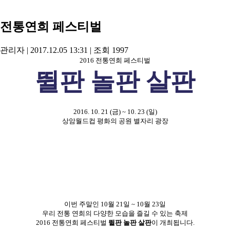
전통연희 페스티벌
관리자
|
2017.12.05 13:31
|
조회
1997
2016 전통연희 페스티벌
뛸판 놀판 살판
2016. 10. 21
(금) ~ 10. 23 (일)
상암월드컵 평화의 공원
별자리 광장
이번 주말인 10월 21일 ~ 10월 23일
우리 전통 연희의 다양한 모습을 즐길 수 있는 축제
2016 전통연희 페스티벌
뛸판 놀판 살판
이 개최됩니다.