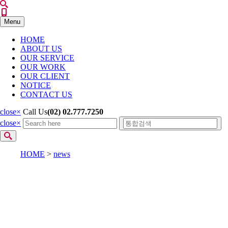
Menu
HOME
ABOUT US
OUR SERVICE
OUR WORK
OUR CLIENT
NOTICE
CONTACT US
close
×
Call Us
(02) 02.777.7250
close
×
HOME
>
news