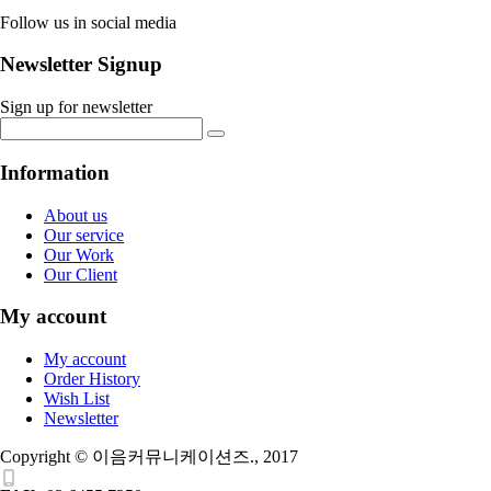
Follow us in social media
Newsletter Signup
Sign up for newsletter
Information
About us
Our service
Our Work
Our Client
My account
My account
Order History
Wish List
Newsletter
Copyright © 이음커뮤니케이션즈., 2017