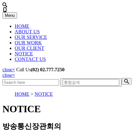
Menu
HOME
ABOUT US
OUR SERVICE
OUR WORK
OUR CLIENT
NOTICE
CONTACT US
close
×
Call Us
(02) 02.777.7250
close
×
HOME
>
NOTICE
NOTICE
방송통신장관회의