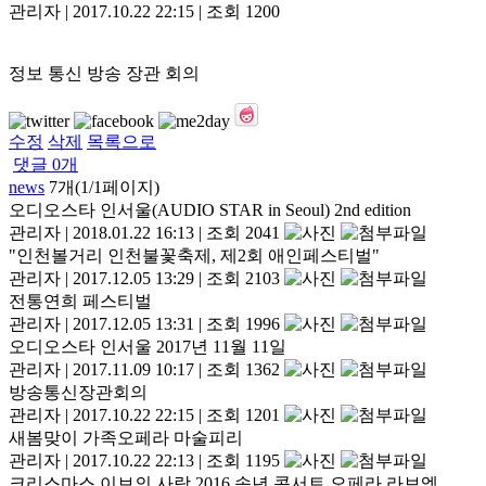
관리자
|
2017.10.22 22:15
|
조회
1200
정보 통신 방송 장관 회의
수정
삭제
목록으로
댓글
0
개
news
7개(1/1페이지)
오디오스타 인서울(AUDIO STAR in Seoul) 2nd edition
관리자
|
2018.01.22 16:13
|
조회 2041
"인천볼거리 인천불꽃축제, 제2회 애인페스티벌"
관리자
|
2017.12.05 13:29
|
조회 2103
전통연희 페스티벌
관리자
|
2017.12.05 13:31
|
조회 1996
오디오스타 인서울 2017년 11월 11일
관리자
|
2017.11.09 10:17
|
조회 1362
방송통신장관회의
관리자
|
2017.10.22 22:15
|
조회 1201
새봄맞이 가족오페라 마술피리
관리자
|
2017.10.22 22:13
|
조회 1195
크리스마스 이브의 사랑 2016 송년 콘서트 오페라 라보엠