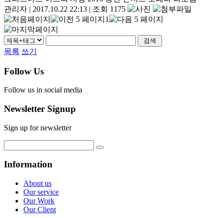
관리자
|
2017.10.22 22:13
|
조회 1175
1
목록
쓰기
Follow Us
Follow us in social media
Newsletter Signup
Sign up for newsletter
Information
About us
Our service
Our Work
Our Client