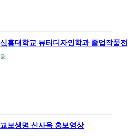
신흥대학교 뷰티디자인학과 졸업작품전
교보생명 신사옥 홍보영상