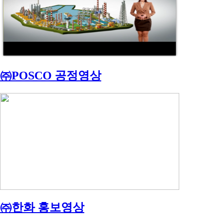
㈜POSCO 공정영상
㈜한화 홍보영상