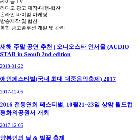
케이블 TV
라디오 광고 제작-대행-협찬
온라인 바이럴 마케팅
방송제작 및 협찬
통합 광고솔루션 개발 및 관리
새해 주말 공연 추천 | 오디오스타 인서울 (AUDIO
STAR in Seoul) 2nd edition
2018-01-22
애인페스티벌(국내 최대 대중음악축제) 2017
2017-12-05
2016 전통연희 페스티벌, 10월21~23일 상암 월드컵
평화의공원서 개최
2017-12-05
양봉인의 날 & 벌꿀 축제