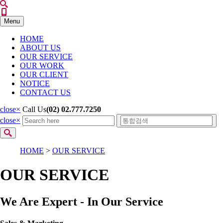
Menu
HOME
ABOUT US
OUR SERVICE
OUR WORK
OUR CLIENT
NOTICE
CONTACT US
close
×
Call Us
(02) 02.777.7250
close
×
HOME
>
OUR SERVICE
OUR SERVICE
We Are Expert - In Our Service