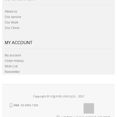
About us
Our service
Our Work
Our Client
MY ACCOUNT
My account
Order History
Wish List
Newsletter
Copyright © 이음커뮤니케이션즈., 2017
FAX :
02.6455.7250