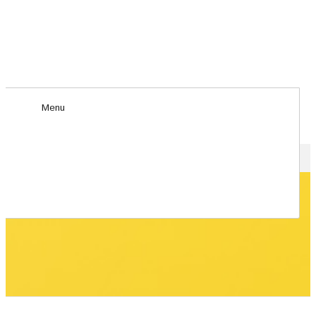
Menu
HOME
>
ABOUT US
ABOUT US