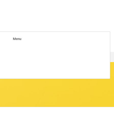
Menu
HOME
>
ABOUT US
ABOUT US