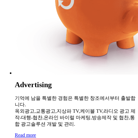
Advertising
기억에 남을 특별한 경험은 특별한 창조에서부터 출발합
니다.
옥외광고,교통광고,지상파 TV,케이블 TV,라디오 광고 제
작-대행-협찬,온라인 바이럴 마케팅,방송제작 및 협찬,통
합 광고솔루션 개발 및 관리.
Read more