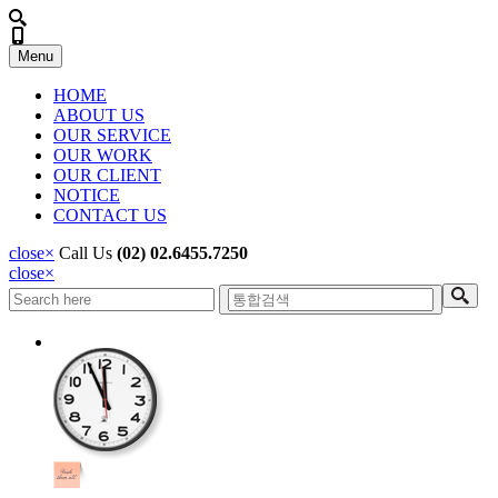
Menu
HOME
ABOUT US
OUR SERVICE
OUR WORK
OUR CLIENT
NOTICE
CONTACT US
close
×
Call Us
(02) 02.6455.7250
close
×