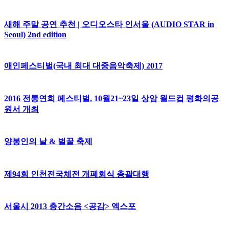
새해 주말 공연 추천 | 오디오스타 인서울 (AUDIO STAR in
Seoul) 2nd edition
애인페스티벌(국내 최대 대중음악축제) 2017
2016 전통연희 페스티벌, 10월21~23일 상암 월드컵 평화의공
원서 개최
양봉인의 날 & 벌꿀 축제
제94회 인천전국체전 개폐회식 총괄대행
서울시 2013 층간소음 <공감> 엑스포